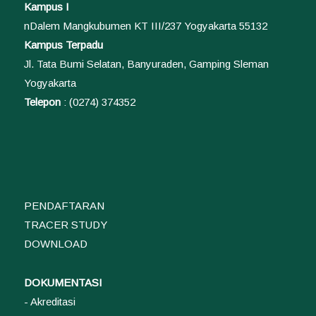
Kampus I
nDalem Mangkubumen KT III/237 Yogyakarta 55132
Kampus Terpadu
Jl. Tata Bumi Selatan, Banyuraden, Gamping Sleman
Yogyakarta
Telepon
: (0274) 374352
PENDAFTARAN
TRACER STUDY
DOWNLOAD
DOKUMENTASI
- Akreditasi