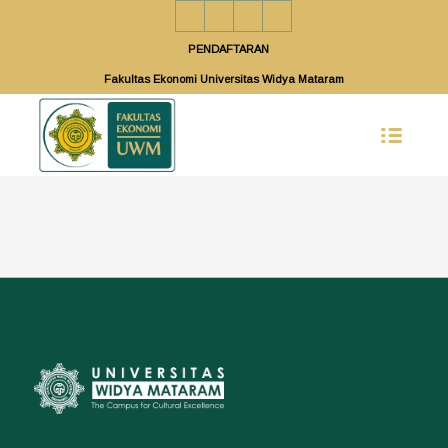
PENDAFTARAN
Fakultas Ekonomi Universitas Widya Mataram