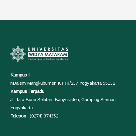
Kampus I
nDalem Mangkubumen KT III/237 Yogyakarta 55132
Kampus Terpadu
Jl. Tata Bumi Selatan, Banyuraden, Gamping Sleman
Yogyakarta
Telepon
: (0274) 374352